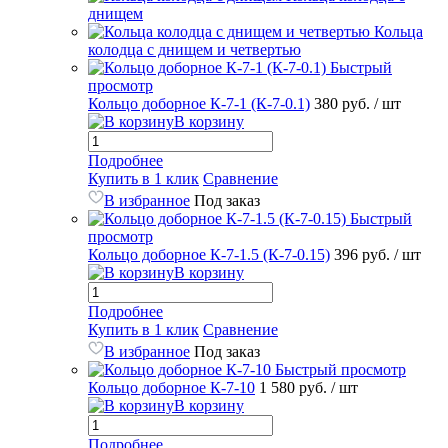
днищем
Кольца
колодца с днищем и четвертью
Быстрый
просмотр
Кольцо доборное К-7-1 (К-7-0.1)
380 руб.
/ шт
В корзину
Подробнее
Купить в 1 клик
Сравнение
В избранное
Под заказ
Быстрый
просмотр
Кольцо доборное К-7-1.5 (К-7-0.15)
396 руб.
/ шт
В корзину
Подробнее
Купить в 1 клик
Сравнение
В избранное
Под заказ
Быстрый просмотр
Кольцо доборное К-7-10
1 580 руб.
/ шт
В корзину
Подробнее