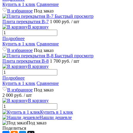
Купить в 1 клик
Сравнение
В избранное
Под заказ
Быстрый просмотр
Плита перекрытия В-7
1 000 руб.
/ шт
В корзину
Подробнее
Купить в 1 клик
Сравнение
В избранное
Под заказ
Быстрый просмотр
Плита перекрытия В-8
1 700 руб.
/ шт
В корзину
Подробнее
Купить в 1 клик
Сравнение
В избранное
Под заказ
2 000 руб.
/ шт
В корзину
Купить в 1 клик
Нашли дешевле
Под заказ
Поделиться