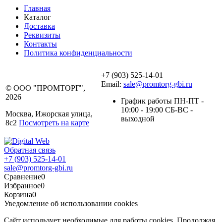
Главная
Каталог
Доставка
Реквизиты
Контакты
Политика конфиденциальности
+7 (903) 525-14-01
Email:
sale@promtorg-gbi.ru
© ООО "ПРОМТОРГ",
2026
График работы ПН-ПТ -
10:00 - 19:00 СБ-ВС -
Москва, Ижорская улица,
выходной
8с2
Посмотреть на карте
Обратная связь
+7 (903) 525-14-01
sale@promtorg-gbi.ru
Сравнение
0
Избранное
0
Корзина
0
Уведомление об использовании cookies
Сайт использует необходимые для работы cookies. Продолжая