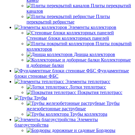
камер
Плиты перекрытий
каналов
Плиты
перекрытий ребристые
Элементы коллекторов
Стеновые блоки коллекторных панелей
Плиты покрытий
коллекторов
Днища коллекторов
Коллекторные
и доборные балки
Фундаментные
блоки стеновые ФБС
Элементы теплотрасс
Лотки теплотрасс
Покрытия теплотрасс
Трубы
Трубы
железобетонные раструбные
Трубы коллектора
Элементы
благоустройства
Бордюры