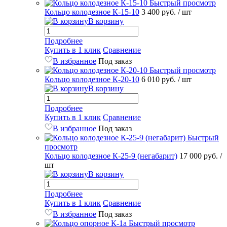
Быстрый просмотр
Кольцо колодезное К-15-10
3 400 руб.
/ шт
В корзину
Подробнее
Купить в 1 клик
Сравнение
В избранное
Под заказ
Быстрый просмотр
Кольцо колодезное К-20-10
6 010 руб.
/ шт
В корзину
Подробнее
Купить в 1 клик
Сравнение
В избранное
Под заказ
Быстрый
просмотр
Кольцо колодезное К-25-9 (негабарит)
17 000 руб.
/
шт
В корзину
Подробнее
Купить в 1 клик
Сравнение
В избранное
Под заказ
Быстрый просмотр