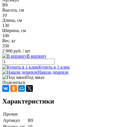
В9
Высота, см
10
Длина, см
130
Ширина, см
100
Вес, кг
330
2 000 руб.
/ шт
В корзину
Купить в 1 клик
Нашли дешевле
Под заказ
Поделиться
Характеристики
Прочие
Артикул
В9
Высота, см
10