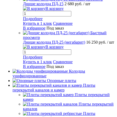
Днище колодца ПД-15
2 680 руб.
/ шт
В корзину
Подробнее
Купить в 1 клик
Сравнение
В избранное
Под заказ
Быстрый
просмотр
Днище колодца ПД-25 (негабарит)
16 250 руб.
/ шт
В корзину
Подробнее
Купить в 1 клик
Сравнение
В избранное
Под заказ
Колодцы
унифицированные
Опорные плиты
Плиты
перекрытий каналов и камер
Плиты перекрытий
камер
Плиты перекрытий
каналов
Плиты