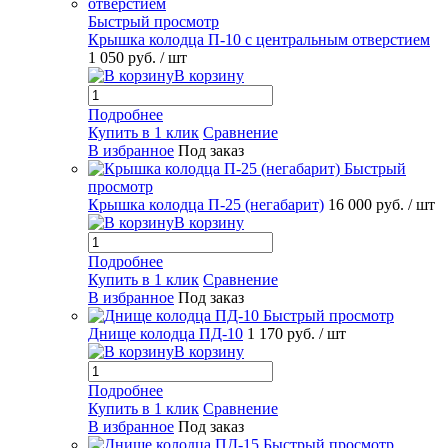
Быстрый просмотр
Крышка колодца П-10 с центральным отверстием
1 050 руб.
/ шт
В корзину
Подробнее
Купить в 1 клик
Сравнение
В избранное
Под заказ
Быстрый
просмотр
Крышка колодца П-25 (негабарит)
16 000 руб.
/ шт
В корзину
Подробнее
Купить в 1 клик
Сравнение
В избранное
Под заказ
Быстрый просмотр
Днище колодца ПД-10
1 170 руб.
/ шт
В корзину
Подробнее
Купить в 1 клик
Сравнение
В избранное
Под заказ
Быстрый просмотр