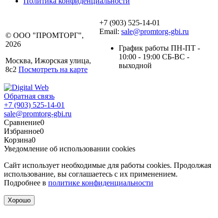
Политика конфиденциальности
+7 (903) 525-14-01
Email:
sale@promtorg-gbi.ru
© ООО "ПРОМТОРГ",
2026
График работы ПН-ПТ -
10:00 - 19:00 СБ-ВС -
Москва, Ижорская улица,
выходной
8с2
Посмотреть на карте
Обратная связь
+7 (903) 525-14-01
sale@promtorg-gbi.ru
Сравнение
0
Избранное
0
Корзина
0
Уведомление об использовании cookies
Сайт использует необходимые для работы cookies. Продолжая
использование, вы соглашаетесь с их применением.
Подробнее в
политике конфиденциальности
Хорошо