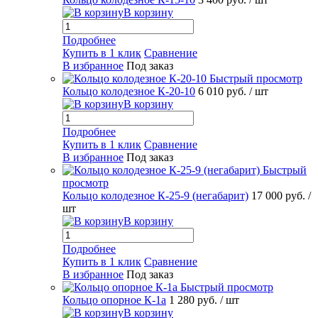
В корзину
Подробнее
Купить в 1 клик
Сравнение
В избранное
Под заказ
Быстрый просмотр
Кольцо колодезное К-20-10
6 010 руб.
/ шт
В корзину
Подробнее
Купить в 1 клик
Сравнение
В избранное
Под заказ
Быстрый
просмотр
Кольцо колодезное К-25-9 (негабарит)
17 000 руб.
/
шт
В корзину
Подробнее
Купить в 1 клик
Сравнение
В избранное
Под заказ
Быстрый просмотр
Кольцо опорное К-1а
1 280 руб.
/ шт
В корзину