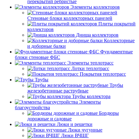
перекрытий ребристые
Элементы коллекторов
Стеновые блоки коллекторных панелей
Плиты покрытий
коллекторов
Днища коллекторов
Коллекторные
и доборные балки
Фундаментные
блоки стеновые ФБС
Элементы теплотрасс
Лотки теплотрасс
Покрытия теплотрасс
Трубы
Трубы
железобетонные раструбные
Трубы коллектора
Элементы
благоустройства
Бордюры
дорожные и садовые
Люки и решетки
Люки чугунные
Люки ВЧШГ