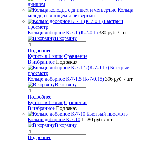
днищем
Кольца
колодца с днищем и четвертью
Быстрый
просмотр
Кольцо доборное К-7-1 (К-7-0.1)
380 руб.
/ шт
В корзину
Подробнее
Купить в 1 клик
Сравнение
В избранное
Под заказ
Быстрый
просмотр
Кольцо доборное К-7-1.5 (К-7-0.15)
396 руб.
/ шт
В корзину
Подробнее
Купить в 1 клик
Сравнение
В избранное
Под заказ
Быстрый просмотр
Кольцо доборное К-7-10
1 580 руб.
/ шт
В корзину
Подробнее